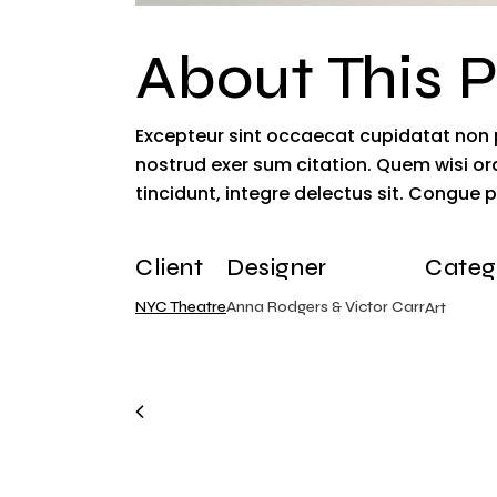
About This P
Excepteur sint occaecat cupidatat non p
nostrud exer sum citation. Quem wisi orat
tincidunt, integre delectus sit. Congue
Client
Designer
Categ
NYC Theatre
Anna Rodgers & Victor Carr
Art