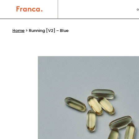
Home
>
Running [V2] – Blue