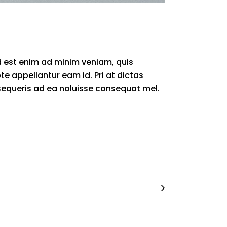
id est enim ad minim veniam, quis
pte appellantur eam id. Pri at dictas
rsequeris ad ea noluisse consequat mel.